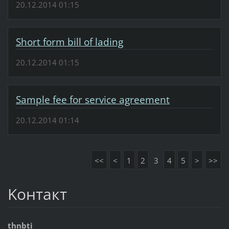
20.12.2014 01:15
Short form bill of lading
20.12.2014 01:15
Sample fee for service agreement
20.12.2014 01:14
<<
<
1
2
3
4
5
>
>>
Koнтакт
thnbti